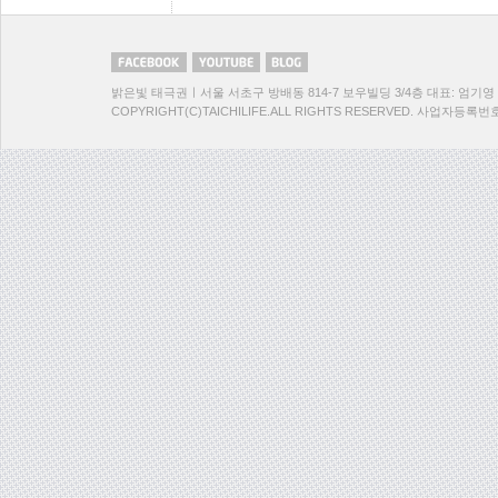
밝은빛 태극권ㅣ서울 서초구 방배동 814-7 보우빌딩 3/4층 대표: 엄기영 TEL:
COPYRIGHT(C)TAICHILIFE.ALL RIGHTS RESERVED. 사업자등록번호:1