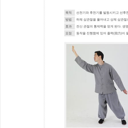
목적
선천기와 후천기를 발동시키고 선후
방법
하체 삼관절을 풀어내고 상체 삼관절
효과
전신 관절의 통제력을 얻게 된다. 생
요점
동작을 진행함에 있어 졸력(拙力)이 