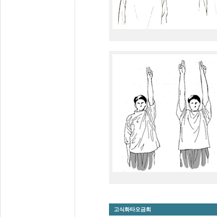
고식화타오금희