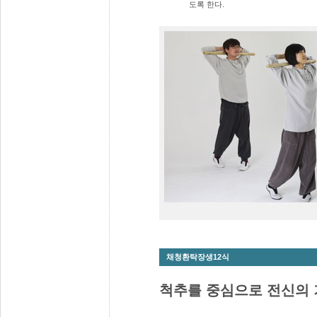
도록 한다.
채청환탁장생12식
척추를 중심으로 전신의 