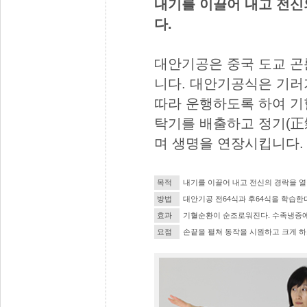
내기를 이끌어 내고 전신
다.
대안기공은 중국 도교 곤
니다. 대안기공식은 기러
따라 운행하도록 하여 기
탁기를 배출하고 정기(正
며 생명을 연장시킵니다.
목적
내기를 이끌어 내고 전신의 경락을 열
방법
대안기공 전64식과 후64식을 학습한
효과
기혈순환이 순조로워진다. 수족냉증에 
요점
손끝을 펼쳐 동작을 시원하고 크게 하