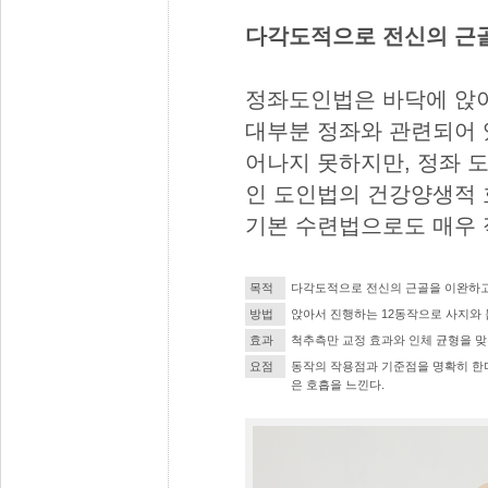
다각도적으로 전신의 근골
정좌도인법은 바닥에 앉
대부분 정좌와 관련되어 
어나지 못하지만, 정좌 
인 도인법의 건강양생적 
기본 수련법으로도 매우 
목적
다각도적으로 전신의 근골을 이완하고
방법
앉아서 진행하는 12동작으로 사지와
효과
척추측만 교정 효과와 인체 균형을 맞
요점
동작의 작용점과 기준점을 명확히 한다
은 호흡을 느낀다.