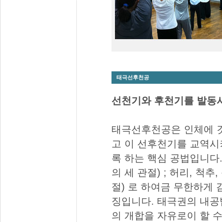
태극선후천공
선천기와 후천기를 발동
태극선후천공은 인체에 깃
고 이 선후천기를 교역시
록 하는 핵심 공법입니다.
의 세 관절) ; 허리, 척추
절) 로 하여금 무한하게
징입니다. 태극권의 내공
의 개합을 자유로이 할 수