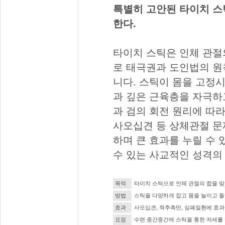
특별히 고안된 타이치 스
한다.
타이치 스틱은 인체 관절
로 태극권과 도인법의 원
니다. 스틱이 몸을 고정
과 깊은 근육층을 자극하
과 검의 회전 원리에 따
사오십견 등 상체관절 문
하며 큰 효과를 누릴 수
수 있는 사교적인 성격의
목적
타이치 스틱으로 인체 관절의 합을 맞
방법
스틱을 다양하게 잡고 몸을 늘이고 돌
효과
사오십견, 척추측만, 심폐질환에 효과
요점
수련 중간중간에 스틱을 통한 자세를 