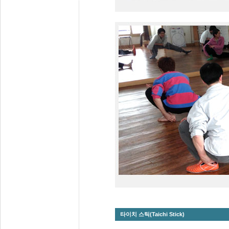
타이치 스틱(Taichi Stick)