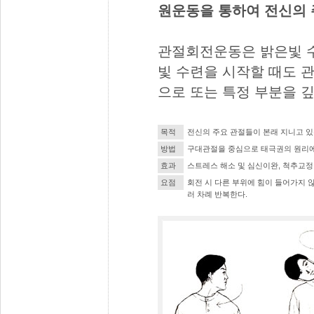
원운동을 통하여 전신의 
관절회전운동은 밝은빛 수
빛 수련을 시작할 때도 
으로 또는 특정 부분을 
목적
전신의 주요 관절들이 본래 지니고 있
방법
구대관절을 중심으로 태극권의 원리에
효과
스트레스 해소 및 심신이완, 척추교정
요점
회전 시 다른 부위에 힘이 들어가지 
러 차례 반복한다.