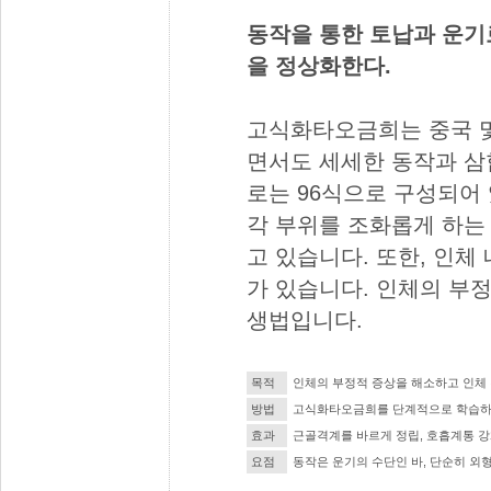
동작을 통한 토납과 운기
을 정상화한다.
고식화타오금희는 중국 
면서도 세세한 동작과 삼
로는 96식으로 구성되어
각 부위를 조화롭게 하는
고 있습니다. 또한, 인
가 있습니다. 인체의 부
생법입니다.
목적
인체의 부정적 증상을 해소하고 인체
방법
고식화타오금희를 단계적으로 학습하
효과
근골격계를 바르게 정립, 호흡계통 강
요점
동작은 운기의 수단인 바, 단순히 외