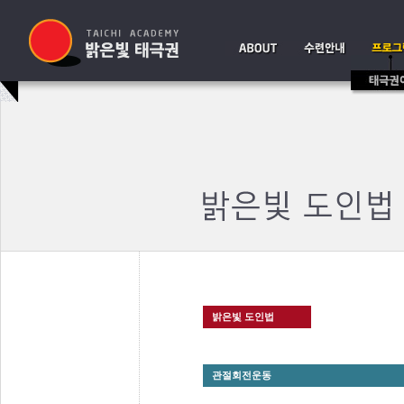
밝은빛 도인법
관절회전운동