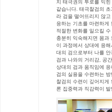
치 태극권의 투로를 익힌
같습니다. 태극찰검의 초
라 검을 떨어뜨리지 않고
응하는 기초를 마련하게 
적절한 변화를 일으킬 수
충분히 익숙해지면 몸과 
이 과정에서 상대에 응해
대의 검으로부터 나를 안
검과 나와의 거리감, 공
상대의 검과 움직임에 응
검의 실용을 수련하는 방
찰검의 수련이 깊어지게 
론 집중력과 직감력이 발