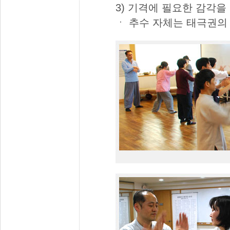
3) 기격에 필요한 감각을
ㆍ 추수 자체는 태극권의