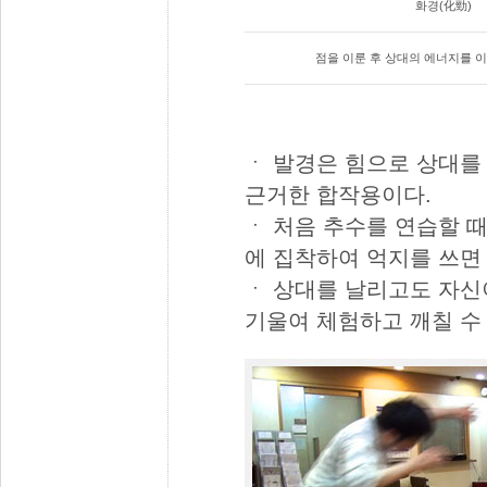
화경(化勁)
점을 이룬 후 상대의 에너지를 이
ㆍ 발경은 힘으로 상대를
근거한 합작용이다.
ㆍ 처음 추수를 연습할 
에 집착하여 억지를 쓰면 
ㆍ 상대를 날리고도 자신
기울여 체험하고 깨칠 수 