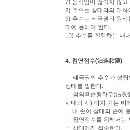
7) 움직임이 끊이지 않고
8) 추수는 상대와의 대
9) 추수는 태극권의 원
대에 응해야 한다.
10) 추수를 진행하는 내
4. 첨연점수(沾连粘随)
ㆍ 태극권의 추수가 성립
상태를 말한다.
ㆍ 첨의욕습행화우(沾衣欲
시대의 시) 마치 가는 비
내 손이 상대의 손에 붙
ㆍ 첨연점수를 위해서는 
ㆍ 상대에게 집중한다.