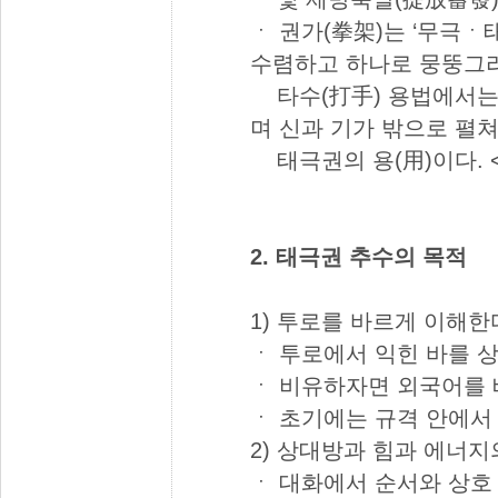
ㆍ 권가(拳架)는 ‘무극ㆍ
수렴하고 하나로 뭉뚱그리
타수(打手) 용법에서는 
며 신과 기가 밖으로 펼
태극권의 용(用)이다. <
2. 태극권 추수의 목적
1) 투로를 바르게 이해한
ㆍ 투로에서 익힌 바를 
ㆍ 비유하자면 외국어를 배
ㆍ 초기에는 규격 안에서
2) 상대방과 힘과 에너지
ㆍ 대화에서 순서와 상호