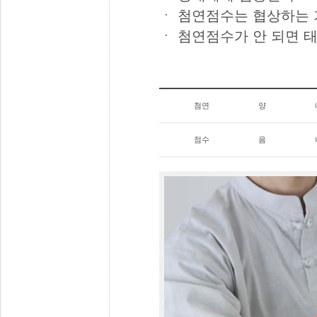
ㆍ 첨연점수는 협상하는 
ㆍ 첨연점수가 안 되면 
첨연
양
점수
음