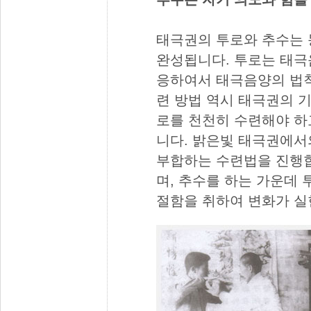
태극권의 투로와 추수는 
완성됩니다. 투로는 태극
응하여서 태극음양의 법칙
련 방법 역시 태극권의 
로를 천천히 수련해야 하
니다. 밝은빛 태극권에서
부합하는 수련법을 진행합
며, 추수를 하는 가운데
절함을 취하여 변화가 실