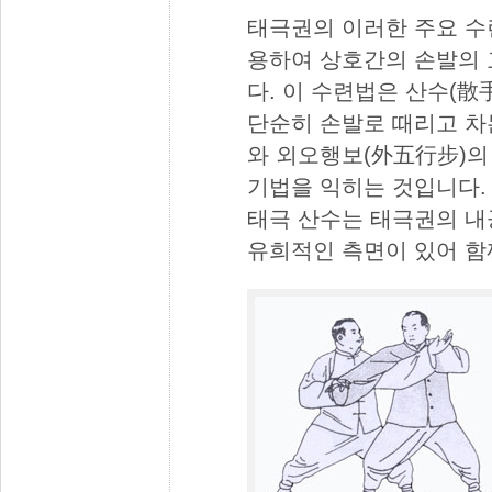
태극권의 이러한 주요 수
용하여 상호간의 손발의 
다. 이 수련법은 산수(
단순히 손발로 때리고 차
와 외오행보(外五行步)의
기법을 익히는 것입니다.
태극 산수는 태극권의 내
유희적인 측면이 있어 함