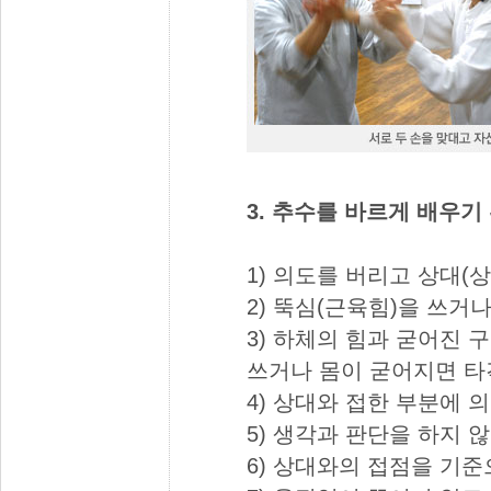
3. 추수를 바르게 배우기
1) 의도를 버리고 상대(
2) 뚝심(근육힘)을 쓰거
3) 하체의 힘과 굳어진 
쓰거나 몸이 굳어지면 타
4) 상대와 접한 부분에 
5) 생각과 판단을 하지 
6) 상대와의 접점을 기준