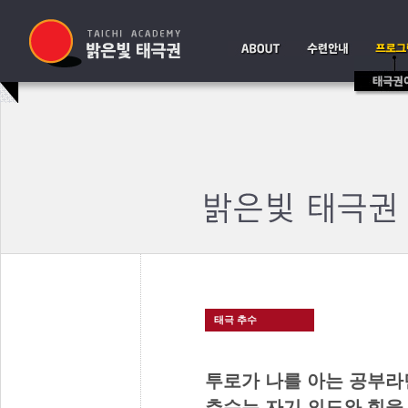
태극 추수
투로가 나를 아는 공부라
추수는 자기 의도와 힘을 