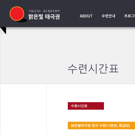
수련시간표
밝은빛태극권 정규 수련(기본반, 중급반)