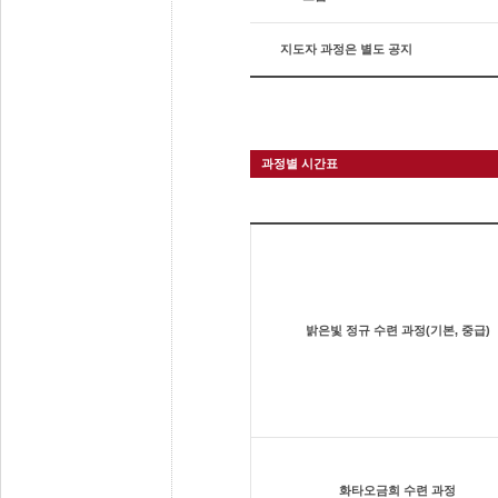
지도자 과정은 별도 공지
과정별 시간표
밝은빛 정규 수련 과정(기본, 중급)
화타오금희 수련 과정