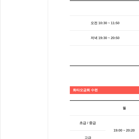
오전 10:30 ~ 11:50
저녁 19:30 ~ 20:50
화타오금희 수련
월
초급 / 중급
19:00 ~ 20:20
고급