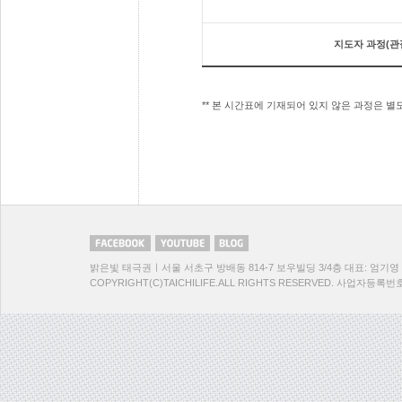
지도자 과정(관
** 본 시간표에 기재되어 있지 않은 과정은 별도 
밝은빛 태극권ㅣ서울 서초구 방배동 814-7 보우빌딩 3/4층 대표: 엄기영 TEL:
COPYRIGHT(C)TAICHILIFE.ALL RIGHTS RESERVED. 사업자등록번호:1