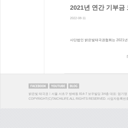
2021년 연간 기부
2022-08-11
사단법인 밝은빛태극권협회는 2021년
밝은빛 태극권ㅣ서울 서초구 방배동 814-7 보우빌딩 3/4층 대표: 엄기영 TEL:
COPYRIGHT(C)TAICHILIFE.ALL RIGHTS RESERVED. 사업자등록번호:1